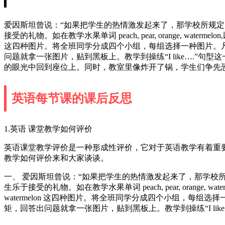
爱因斯坦曾说：“如果把学生的热情激发起来了，那学校所规
接受的礼物。如在教学水果单词 peach, pear, orange, watermelo
这四种图片。将全班同学分成四个小组，每组选择一种图片。
问题就拿一张图片，贴到黑板上。教学到操练“I like….”句型
的眼光中回到座位上。同时，教室里像炸开了锅，学生们争先
英语每节课的课后反思
1.英语 课堂教学如何评价
英语课堂教学评价是一种形成性评价，它对于英语教学有着重
教学如何评价来和大家谈谈。
一、 爱因斯坦曾说：“如果把学生的热情激发起来了，那学校
生乐于接受的礼物。如在教学水果单词 peach, pear, orange, wate
watermelon 这四种图片。将全班同学分成四个小组，
矩，回答出问题就拿一张图片，贴到黑板上。教学到操练“I like…