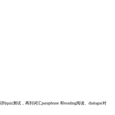
到词汇paraphrase 和reading阅读、dialogue对