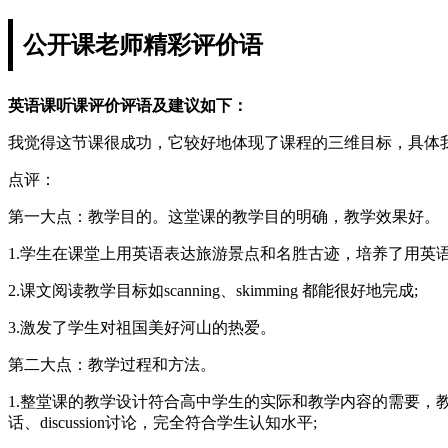
公开课老师精彩评价语
英语课听课评价评语及建议如下：
我觉得这节课很成功，它较好地体现了课程的三维目标，具体
点评：
第一大点：教学目的。这堂课的教学目的明确，教学效果好。
1.学生在课堂上用英语表达旅游景点和名胜古迹，培养了用英语
2.课文阅读教学目标如scanning、skimming 都能很好地完成;
3.激发了学生对祖国美好河山的热爱。
第二大点：教学过程和方法。
1.整堂课的教学设计符合高中学生的实际和教学内容的需要，教学各环节过渡
话、discussion讨论，完全符合学生认知水平;