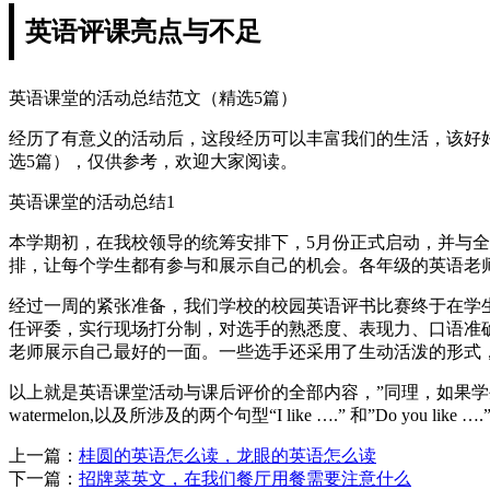
英语评课亮点与不足
英语课堂的活动总结范文（精选5篇）
经历了有意义的活动后，这段经历可以丰富我们的生活，该好
选5篇），仅供参考，欢迎大家阅读。
英语课堂的活动总结1
本学期初，在我校领导的统筹安排下，5月份正式启动，并与全
排，让每个学生都有参与和展示自己的机会。各年级的英语老
经过一周的紧张准备，我们学校的校园英语评书比赛终于在学生
任评委，实行现场打分制，对选手的熟悉度、表现力、口语准
老师展示自己最好的一面。一些选手还采用了生动活泼的形式
以上就是英语课堂活动与课后评价的全部内容，”同理，如果学生对评
watermelon,以及所涉及的两个句型“I like ….” 和”Do you like …
上一篇：
桂圆的英语怎么读，龙眼的英语怎么读
下一篇：
招牌菜英文，在我们餐厅用餐需要注意什么