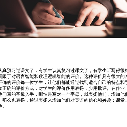
认真预习过课文了，有学生认真复习过课文了，有学生听写得很
局限于对语言智能和数理逻辑智能的评价。这种评价具有很大的
正确的评价每一位学生，让他们都能通过找到适合自己的特点和
取正确的评价方式，对学生的评价多用表扬，少用批评。在作业
他们写的字母入手，哪怕是写对一个字母，就表扬他们，增加他
，那么也表扬，通过表扬来增加他们对英语的信心和兴趣；课堂
他。