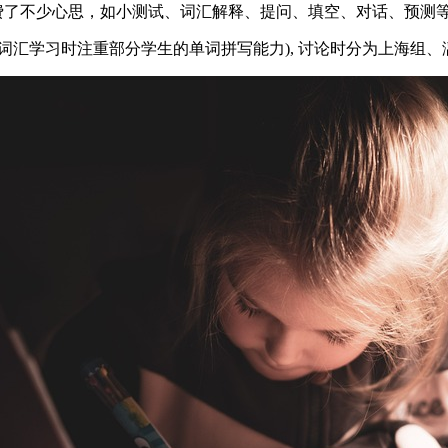
花费了不少心思，如小测试、词汇解释、提问、填空、对话、预测
(词汇学习时注重部分学生的单词拼写能力), 讨论时分为上海