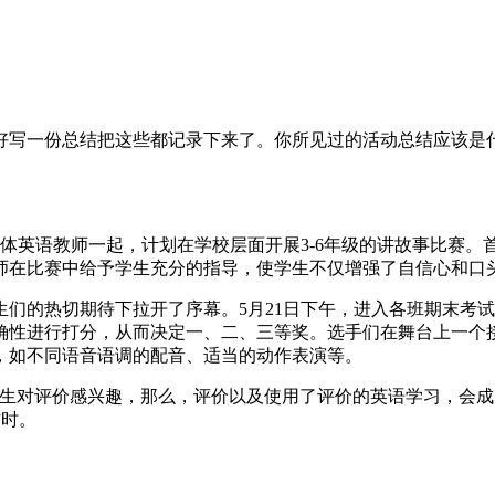
好写一份总结把这些都记录下来了。你所见过的活动总结应该是
体英语教师一起，计划在学校层面开展3-6年级的讲故事比赛
师在比赛中给予学生充分的指导，使学生不仅增强了自信心和口
们的热切期待下拉开了序幕。5月21日下午，进入各班期末考试
确性进行打分，从而决定一、二、三等奖。选手们在舞台上一个
，如不同语音语调的配音、适当的动作表演等。
价感兴趣，那么，评价以及使用了评价的英语学习，会成为学生乐于接受的
.”时。