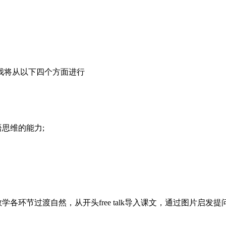
我将从以下四个方面进行
思维的能力;
自然，从开头free talk导入课文，通过图片启发提问到quiz测试，再