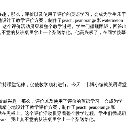
兴趣，那么，评价以及使用了评价的英语学习，会成为学生乐于
地设计了教学评价方案，制作了peach, pear,orange 和watermelon
。这个评价活动贯穿着整个教学过程。学生们循规蹈矩，回答出
.” 我出其不意的从讲桌里拿出一个梨送给他。他高兴极了，在同学羡慕
维持课堂纪律，促使教学顺利进行。今天，韦博小编就英语课堂
评价感兴趣，那么，评价以及使用了评价的英语学习，会成为学
”时，我精心地设计了教学评价方案，制作了peach, pear,orange 和
片，贴在黑板上。这个评价活动贯穿着整个教学过程。学生们循规蹈
ears.” 我出其不意的从讲桌里拿出一个梨送给他。