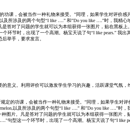
定的功课，会被当作一种礼物来接受。”同理，如果学生对评价感
n,以及所涉及的两个句型“I like ….” 和”Do you like ….”时，我精心
凡是答对了问题的学生就可以为本组获得一张图片，贴在黑板上
这一个环节时，出现了一个高潮。杨宝天说了句“I like pears
恐后举手，要求发言。
要的意义。利用评价可以激发学生学习的兴趣，活跃课堂气氛，
所规定的功课，会被当作一种礼物来接受。”同理，如果学生对
rmelon,以及所涉及的两个句型“I like ….” 和”Do you like ….
每组选择一种图片。凡是答对了问题的学生就可以为本组获得一张图
.”句型这一个环节时，出现了一个高潮。杨宝天说了句“I like p