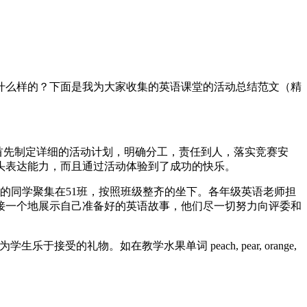
什么样的？下面是我为大家收集的英语课堂的活动总结范文（精
。首先制定详细的活动计划，明确分工，责任到人，落实竞赛安
头表达能力，而且通过活动体验到了成功的快乐。
的同学聚集在51班，按照班级整齐的坐下。各年级英语老师担
接一个地展示自己准备好的英语故事，他们尽一切努力向评委和
礼物。如在教学水果单词 peach, pear, orange,