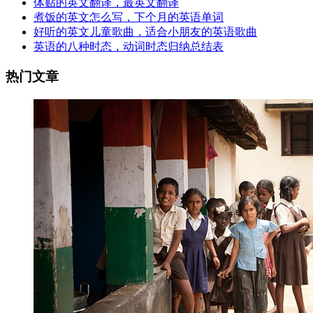
体贴的英文翻译，最英文翻译
煮饭的英文怎么写，下个月的英语单词
好听的英文儿童歌曲，适合小朋友的英语歌曲
英语的八种时态，动词时态归纳总结表
热门文章