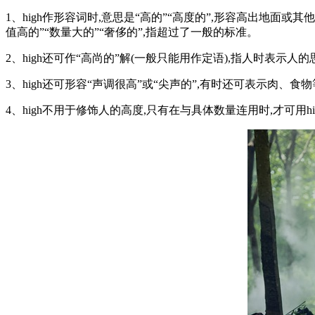
1、high作形容词时,意思是“高的”“高度的”,形容高出地面或
值高的”“数量大的”“奢侈的”,指超过了一般的标准。
2、high还可作“高尚的”解(一般只能用作定语),指人时表示
3、high还可形容“声调很高”或“尖声的”,有时还可表示肉、食物
4、high不用于修饰人的高度,只有在与具体数量连用时,才可用hi