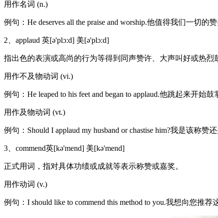
用作名词 (n.)
例句：He deserves all the praise and worship.他值得我们
2、applaud 英[ə'plɔːd] 美[ə'plɔːd]
指出色的表演或高尚的行为等得到同声赞许、大声叫好或热烈
用作不及物动词 (vi.)
例句：He leaped to his feet and began to applaud.他跳起来开始
用作及物动词 (vt.)
例句：Should I applaud my husband or chastise him
3、commend英[kə'mend] 美[kə'mend]
正式用词，指对具体功绩或成就等表示称赞或嘉奖。
用作动词 (v.)
例句：I should like to commend this method to you.我想向