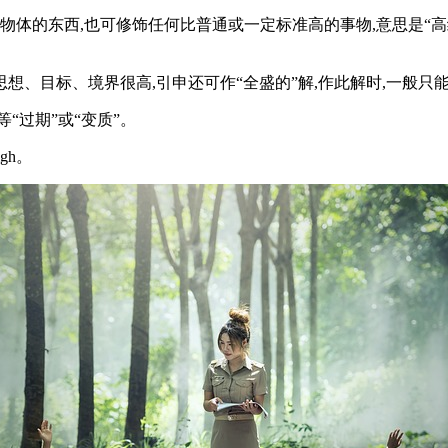
其他物体的东西,也可修饰任何比普通或一定标准高的事物,意思是“高级
人的思想、目标、境界很高,引申还可作“全盛的”解,作此解时,一
等“过期”或“变质”。
gh。