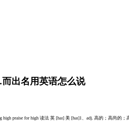
…而出名用英语怎么说
high praise for high 读法 英 [haɪ] 美 [haɪ]1、adj