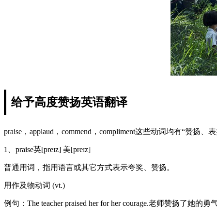
给予高度赞扬英语翻译
praise，applaud，commend，compliment这些动词均有“赞
1、praise英[preɪz] 美[preɪz]
普通用词，指用语言或其它方式表示夸奖、赞扬。
用作及物动词 (vt.)
例句：The teacher praised her for her courage.老师赞扬了她的