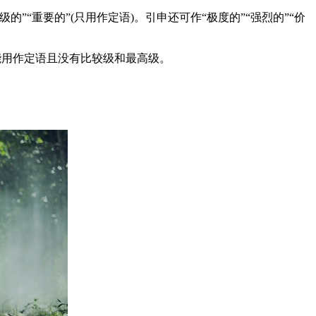
的”“重要的”(只用作定语)。引申还可作“极度的”“强烈的”“价
般只能用作定语且没有比较级和最高级。