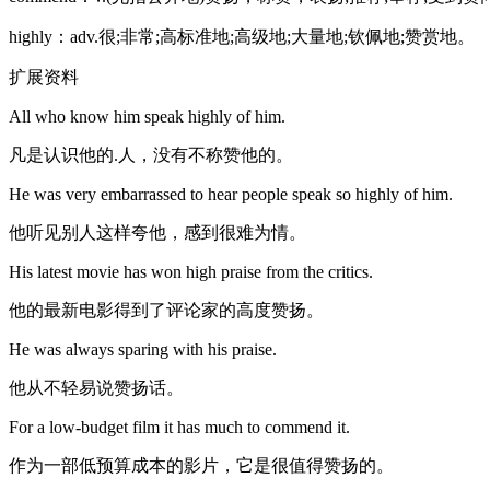
highly：adv.很;非常;高标准地;高级地;大量地;钦佩地;赞赏地。
扩展资料
All who know him speak highly of him.
凡是认识他的.人，没有不称赞他的。
He was very embarrassed to hear people speak so highly of him.
他听见别人这样夸他，感到很难为情。
His latest movie has won high praise from the critics.
他的最新电影得到了评论家的高度赞扬。
He was always sparing with his praise.
他从不轻易说赞扬话。
For a low-budget film it has much to commend it.
作为一部低预算成本的影片，它是很值得赞扬的。