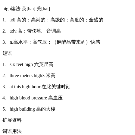
high读法 英[haɪ] 美[haɪ]
1、adj.高的；高尚的；高级的；高度的；全盛的
2、adv.高；奢侈地；音调高
3、n.高水平；高气压；（麻醉品带来的）快感
短语
1、six feet high 六英尺高
2、three meters high3 米高
3、at this high hour 在此关键时刻
4、high blood pressure 高血压
5、high building 高的大楼
扩展资料
词语用法