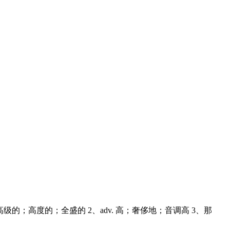
. 高的；高尚的；高级的；高度的；全盛的 2、adv. 高；奢侈地；音调高 3、那