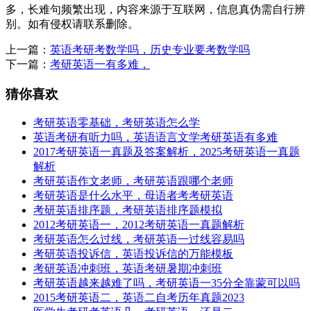
多，长难句频繁出现，内容来源于互联网，信息真伪需自行辨
别。如有侵权请联系删除。
上一篇：
英语考研考数学吗，历史专业要考数学吗
下一篇：
考研英语一有多难，
猜你喜欢
考研英语零基础，考研英语怎么学
英语考研有听力吗，英语语言文学考研英语有多难
2017考研英语一真题及答案解析，2025考研英语一真题
解析
考研英语作文老师，考研英语跟哪个老师
考研英语是什么水平，母语者考考研英语
考研英语排序题，考研英语排序题模拟
2012考研英语一，2012考研英语一真题解析
考研英语怎么过线，考研英语一过线容易吗
考研英语投诉信，英语投诉信的万能模板
考研英语冲刺班，英语考研暑期冲刺班
考研英语越来越难了吗，考研英语一35分全靠蒙可以吗
2015考研英语二，英语二自考历年真题2023