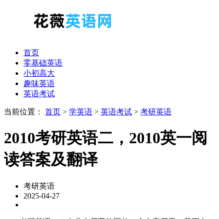
首页
零基础英语
小初高大
趣味英语
英语考试
当前位置：
首页
>
学英语
>
英语考试
>
考研英语
2010考研英语二，2010英一阅
读答案及翻译
考研英语
2025-04-27