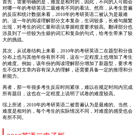
首先，需要明确的是，难度是相对的，因此，不同的人可能会
对哪一年的考研英语二最难有不同的看法。然而，从考生普遍
的反应和统计数据来看，2010年的考研英语二被认为是最难
的。这一年的阅读理解部分文本复杂，生词较多，长难句频繁
出现，对考生的词汇量和语法掌握程度要求较高。翻译部分也
涉及到了一些较为生僻的词汇和复杂的句式，给考生带来了较
大的挑战。
其次，从试卷结构上来看，2010年的考研英语二在题型和分值
分布上也与其他年份有所不同，这在一定程度上也增加了考生
的难度。例如，该年份的阅读理解部分增加了新题型，要求考
生不仅对文章内容有深入的理解，还需要具备一定的推理和分
析能力。
再者，那一年很多考生反应时间紧张，难以在规定时间内完成
所有题目，这也在一定程度上说明了试卷的难度较高。
综上所述，2010年的考研英语二被普遍认为是最难的。当然，
难度是相对的，每个考生的实际情况不同，对难度的感受也会
有所不同。