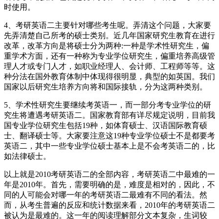
时使用。
4、考研英语二主要针对哪些考生呢。弄清这个问题，大家要
先弄清楚自己所考的硕士类别。近几年国家研究生教育在进行
改革，改革方向是将硕士分为两种:一种是学术性研究生，偏
重学术方面，还有一种称为专业学位研究生，偏重培养高级管
理人才或专门人才，如职业经理人、会计师、工程师等等。这
种分法在国外教育体制中体现得很明显，典型的如英国。我们
国家以后研究生培养方向将和国际接轨，分为这两种类别。
5、学术性研究生要继续考英语一，而一部分考专业学位的研
究生将遭遇考研英语二。国家教育部有详尽规定说明，目前我
国专业学位研究生包括19种，如体育硕士、汉语国际教育硕
士、翻译硕士等。大家要注意这19种专业学位硕士不是都要考
英语二，其中一些专业学位硕士基本上是不会考英语二的，比
如法律硕士。
以上就是2010考研英语二的全部内容，考研英语二中最难的一
年是2010年。首先，需要明确的是，难度是相对的，因此，不
同的人可能会对哪一年的考研英语二最难有不同的看法。然
而，从考生普遍的反应和统计数据来看，2010年的考研英语二
被认为是最难的。这一年的阅读理解部分文本复杂，生词较