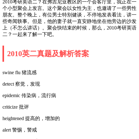
2010考研英语二？在弗吉尼亚教区的一个会客厅里，我正在一
个小型聚会上发言。这个聚会以女性为主，也邀请了一些男性
朋友。整个晚上，有位男士特别健谈，不停地发表看法，讲一
些奇闻轶事。但是，他的妻子就一直安静地坐在他旁边的沙发
上（不怎么讲话）。聚会快结束的时候，那么，2010考研英语
二？一起来了解一下吧。
2010英二真题及解析答案
swine flu 猪流感
detect 察觉，发现
epidemic 传染病，流行病
criticize 批评
heightened 提高的，增加的
alert 警惕，警戒