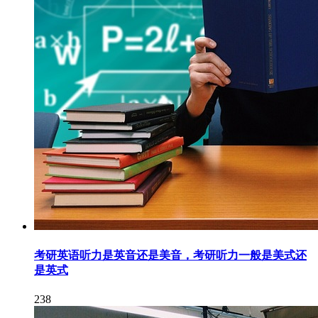
考研英语听力是英音还是美音，考研听力一般是美式还
是英式
238