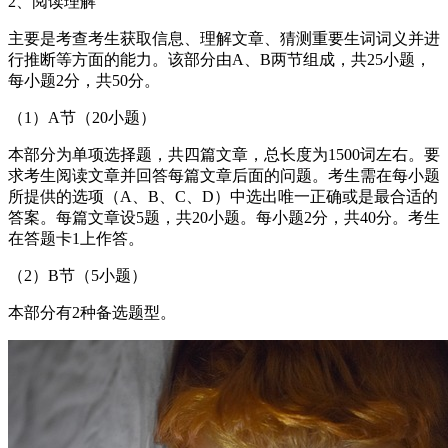
2、阅读理解
主要是考查考生获取信息、理解文章、猜测重要生词词义并进
行推断等方面的能力。该部分由A、B两节组成，共25小题，
每小题2分，共50分。
（1）A节（20小题）
本部分为单项选择题，共四篇文章，总长度为1500词左右。要
求考生阅读文章并回答每篇文章后面的问题。考生需在每小题
所提供的选项（A、B、C、D）中选出唯一正确或是最合适的
答案。每篇文章设5题，共20小题。每小题2分，共40分。考生
在答题卡1上作答。
（2）B节（5小题）
本部分有2种备选题型。