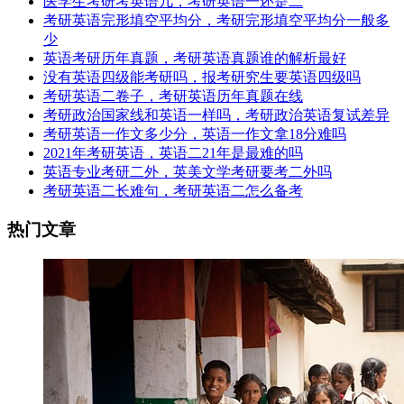
医学生考研考英语几，考研英语一还是二
考研英语完形填空平均分，考研完形填空平均分一般多
少
英语考研历年真题，考研英语真题谁的解析最好
没有英语四级能考研吗，报考研究生要英语四级吗
考研英语二卷子，考研英语历年真题在线
考研政治国家线和英语一样吗，考研政治英语复试差异
考研英语一作文多少分，英语一作文拿18分难吗
2021年考研英语，英语二21年是最难的吗
英语专业考研二外，英美文学考研要考二外吗
考研英语二长难句，考研英语二怎么备考
热门文章