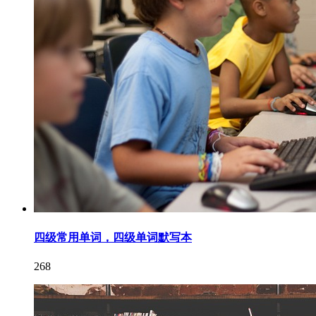
四级常用单词，四级单词默写本
268