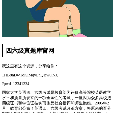
四六级真题库官网
我这里有这个资源，分享给你：
1HB8hDwToKIMqvLnQBw0lNg
?pwd=12341234
国家大学英语四、六级考试是教育部为评价高等院校英语教学
水平和质量所设立的一项全国性的考试，一度因为众多高校把
四级证书和学位证挂钩而饱受社会批评和师生抱怨。2005年2
月，教育部公布了英语四、六级考试改革方案，将原来的百分