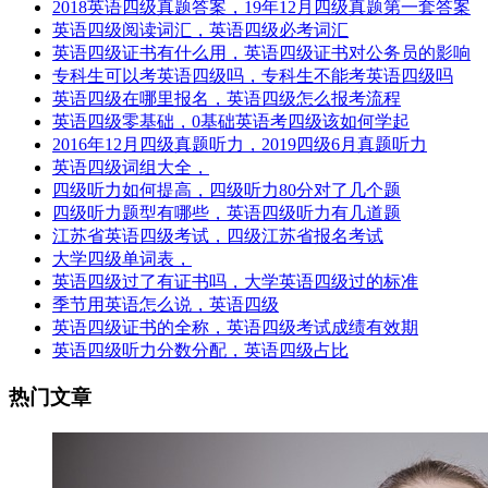
2018英语四级真题答案，19年12月四级真题第一套答案
英语四级阅读词汇，英语四级必考词汇
英语四级证书有什么用，英语四级证书对公务员的影响
专科生可以考英语四级吗，专科生不能考英语四级吗
英语四级在哪里报名，英语四级怎么报考流程
英语四级零基础，0基础英语考四级该如何学起
2016年12月四级真题听力，2019四级6月真题听力
英语四级词组大全，
四级听力如何提高，四级听力80分对了几个题
四级听力题型有哪些，英语四级听力有几道题
江苏省英语四级考试，四级江苏省报名考试
大学四级单词表，
英语四级过了有证书吗，大学英语四级过的标准
季节用英语怎么说，英语四级
英语四级证书的全称，英语四级考试成绩有效期
英语四级听力分数分配，英语四级占比
热门文章