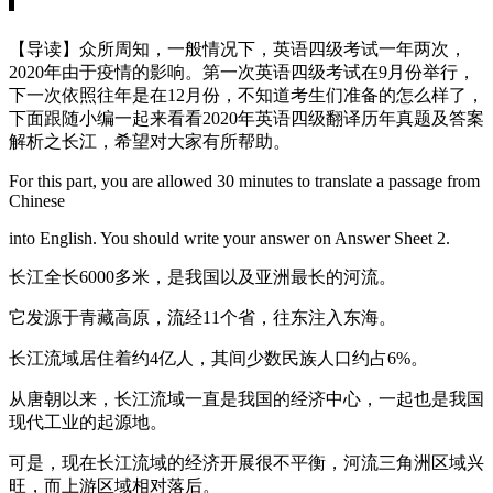
【导读】众所周知，一般情况下，英语四级考试一年两次，
2020年由于疫情的影响。第一次英语四级考试在9月份举行，
下一次依照往年是在12月份，不知道考生们准备的怎么样了，
下面跟随小编一起来看看2020年英语四级翻译历年真题及答案
解析之长江，希望对大家有所帮助。
For this part, you are allowed 30 minutes to translate a passage from
Chinese
into English. You should write your answer on Answer Sheet 2.
长江全长6000多米，是我国以及亚洲最长的河流。
它发源于青藏高原，流经11个省，往东注入东海。
长江流域居住着约4亿人，其间少数民族人口约占6%。
从唐朝以来，长江流域一直是我国的经济中心，一起也是我国
现代工业的起源地。
可是，现在长江流域的经济开展很不平衡，河流三角洲区域兴
旺，而上游区域相对落后。