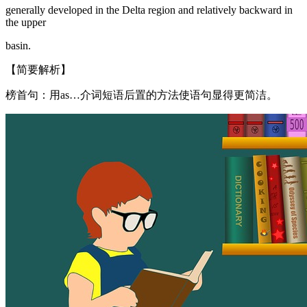
generally developed in the Delta region and relatively backward in
the upper
basin.
【简要解析】
榜首句：用as…介词短语后置的方法使语句显得更简洁。