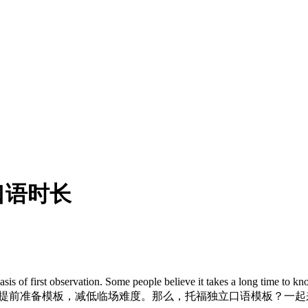
口语时长
irst observation. Some people believe it takes a long time to know
，也最适合提前准备模板，减低临场难度。那么，托福独立口语模板？一