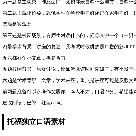
第一题是主观类，涉及面广，比如你最喜欢什么地方，喜欢什
第二题主观评价类，就像学生在学校学习好还是在家学习好，
然后是客观类。
第三题是校园场景，有师生对话什么的，问你其中一个（一男
四是学术背景，讲座的复述，我考试时候讲的是广告的影响TT
五六都有个小文章，再是听力
五题校园背景，男女讨论，比如游泳馆时间缩短了，有个发牢
六题是学术背景，文章，学术讲座，重点是讲座可能是反驳文
前两题准备可以参考作文题库，本人不才，口语23分。希望能
建议阅读，巴郎，红蓝delta。
托福独立口语素材