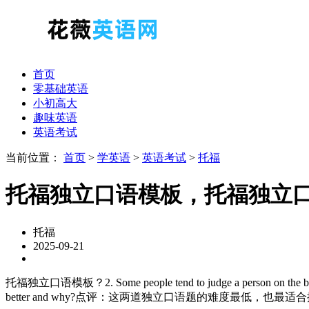
首页
零基础英语
小初高大
趣味英语
英语考试
当前位置：
首页
>
学英语
>
英语考试
>
托福
托福独立口语模板，托福独立
托福
2025-09-21
托福独立口语模板？2. Some people tend to judge a person on the basis of f
better and why?点评：这两道独立口语题的难度最低