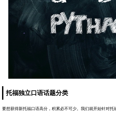
托福独立口语话题分类
要想获得新托福口语高分，积累必不可少。我们就开始针对托