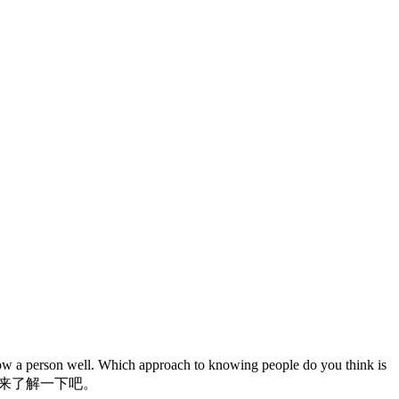
 a person well. Which approach to knowing people do you think is
起来了解一下吧。