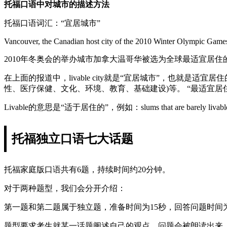
托福口语中对城市的描述方法
托福口语词汇：“宜居城市”
Vancouver, the Canadian host city of the 2010 Winter Olympic Games, r
2010年冬奥会的举办城市加拿大温哥华被选为全球最适宜居住
在上面的报道中，livable city就是“宜居城市”，也就是适宜居住的城市。判别一
性、医疗保健、文化、环境、教育、基础建设)等。 “最适宜居住城市”是通
Livable的意思是“适于居住的”，例如：slums that are barely l
托福独立口语七大话题
托福家庭版口语共有6题，持续时间约20分钟。
对于两种题型，我们会分开介绍：
第一题和第二题属于独立题，准备时间为15秒，回答问题时间为
题型要求考生就某一话题阐述自己的观点。问题会被朗读出来