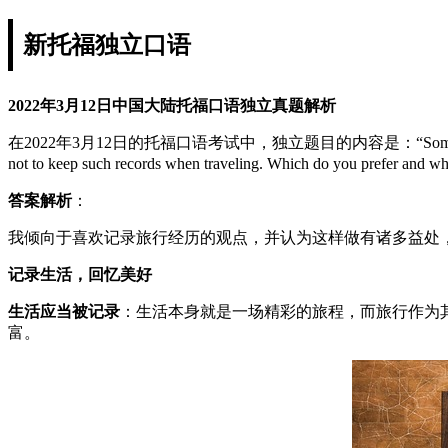
新托福独立口语
2022年3月12日中国大陆托福口语独立真题解析
在2022年3月12日的托福口语考试中，独立题目的内容是：“Some people like to keep a r
not to keep such records when traveling. Which do you
答案解析
：
我倾向于喜欢记录旅行经历的观点，并认为这样做有诸多益处
记录生活，回忆美好
生活应当被记录
：生活本身就是一场精彩的旅程，而旅行作为
富。