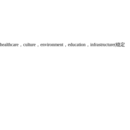
ure，environment，education，infrastructure(稳定