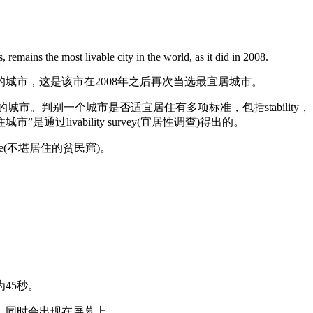
emains the most livable city in the world, as it did in 2008.
的城市，这是该市在2008年之后再次当选最宜居城市。
个城市是否适宜居住有多项标准，包括stability， healthcare，cult
过livability survey(宜居性调查)得出的。
ivable(不堪居住的贫民窟)。
45秒。
，同时会出现在屏幕上。