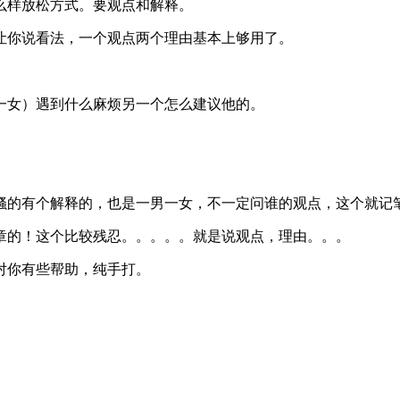
么样放松方式。要观点和解释。
让你说看法，一个观点两个理由基本上够用了。
一女）遇到什么麻烦另一个怎么建议他的。
骚的有个解释的，也是一男一女，不一定问谁的观点，这个就记
章的！这个比较残忍。。。。。就是说观点，理由。。。
对你有些帮助，纯手打。