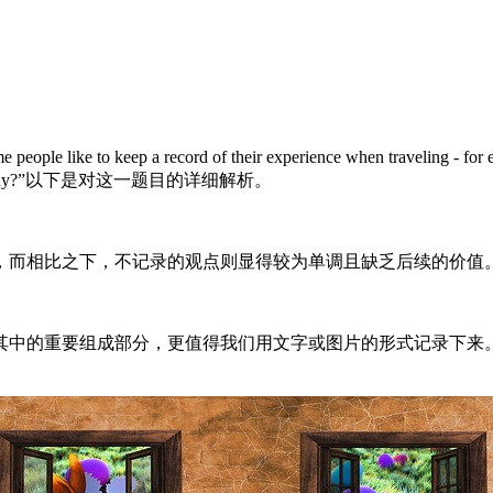
ecord of their experience when traveling - for example, by 
 prefer and why?”以下是对这一题目的详细解析。
，而相比之下，不记录的观点则显得较为单调且缺乏后续的价值
其中的重要组成部分，更值得我们用文字或图片的形式记录下来