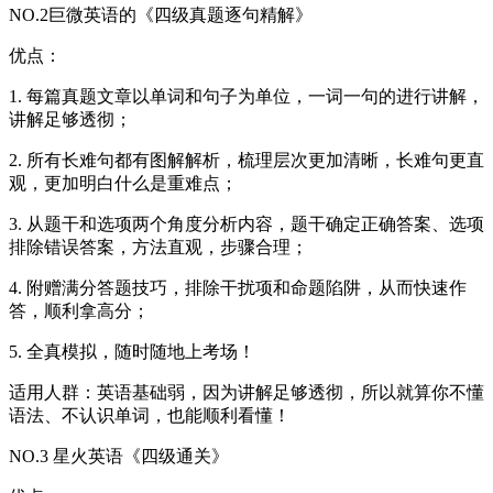
NO.2巨微英语的《四级真题逐句精解》
优点：
1. 每篇真题文章以单词和句子为单位，一词一句的进行讲解，
讲解足够透彻；
2. 所有长难句都有图解解析，梳理层次更加清晰，长难句更直
观，更加明白什么是重难点；
3. 从题干和选项两个角度分析内容，题干确定正确答案、选项
排除错误答案，方法直观，步骤合理；
4. 附赠满分答题技巧，排除干扰项和命题陷阱，从而快速作
答，顺利拿高分；
5. 全真模拟，随时随地上考场！
适用人群：英语基础弱，因为讲解足够透彻，所以就算你不懂
语法、不认识单词，也能顺利看懂！
NO.3 星火英语《四级通关》