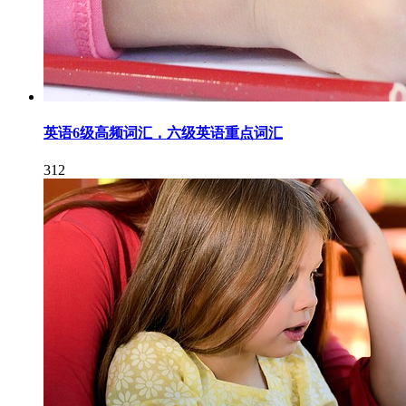
英语6级高频词汇，六级英语重点词汇
312