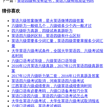
下一篇：
英语四级有没有证书，英语六级有纸质证书吗
猜你喜欢
英语六级答案微博，星火英语微博四级答案
六级听力一般错几个，六级错多少个内一般才过
四六级听力真题，四级试卷真题听力
英语四六级的区别，英语四级有什么区别
英语六级需要多少词汇量，英语四级需要掌握多少词汇
量
大学英语六级考试条件，全国大学英语四、六级考试报
名时间
六级口语考试等级，六级英语口语等级
2016年12月英语六级真题，2017年12月英语四级真题答
案
2017年12月六级听力第二套，2016年12月真题及答案
英语四六级考试取消，河南英语四六级考试
江西英语六级成绩查询，六级英语成绩查询时间
六级口语有必要考吗，六级口语备考技巧分享
英语口语四六级，英语四六级口语考试怎么考
大学生英语六级考试，大学生英语六级考试取消报名
六级口语难吗，英语考试难吗