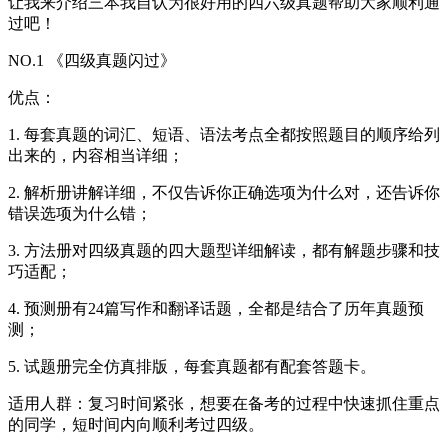
让我来介绍三本我自认为很好用的四六级真题帮助大家顺利通
过吧！
NO.1 《四级真题闪过》
优点：
1. 每套真题的词汇、短语、语法考点全都按照题目的顺序给列
出来的，内容相当详细；
2. 解析册讲解详细，不仅告诉你正确选项为什么对，还告诉你
错误选项为什么错；
3. 方法册对四级真题的四大题型详细解读，都有解题步骤和技
巧适配；
4. 预测册有24篇写作和翻译话题，全都是结合了历年真题预
测；
5. 试题册完全仿真排版，每套真题都有配套答题卡。
适用人群：复习时间紧张，想要在备考的过程中快速抓住重点
的同学，短时间内向顺利考过四级。