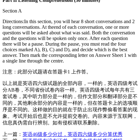
Part II Listening Comprehension (30 minutes)
Section A
Directions:In this section, you will hear 8 short conversations and 2
long conversations. At theend of each conversation, one or more
questions will be asked about what was said. Both the conversation
and the questions will be spoken only once. After each question
there will be a pause. During the pause, you must read the four
choices marked A), B), C) and D), and decide which is the best
answer. Then mark the corresponding letter on Answer Sheet 1 with
a single line through the centre.
注意：此部分试题请在答题卡1 上作答。
以上就是英语四六级试题的全部内容，一样的，英语四级考试
分AB卷，不同省份试卷内容一样。英语四级考试每年共有三
套试卷，其中听力部分是一样的，但作文部分和翻译部分是不
同的，其他剩余部分的内容是一样的，但在答题卡上的选项顺
序是不同的。这样做的目的就在于防止出现作弊偷看答案的现
象。考试开始后也是不允许提前交卷的。内容来源于互联网，
信息真伪需自行辨别。如有侵权请联系删除。
上一篇：
英语46级多少分过，英语四六级多少分算优秀