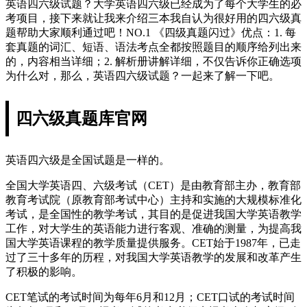
英语四六级试题？大学英语四六级已经成为了每个大学生的必
考项目，接下来就让我来介绍三本我自认为很好用的四六级真
题帮助大家顺利通过吧！NO.1 《四级真题闪过》优点：1. 每
套真题的词汇、短语、语法考点全都按照题目的顺序给列出来
的，内容相当详细；2. 解析册讲解详细，不仅告诉你正确选项
为什么对，那么，英语四六级试题？一起来了解一下吧。
四六级真题库官网
英语四六级是全国试题是一样的。
全国大学英语四、六级考试（CET）是由教育部主办，教育部
教育考试院（原教育部考试中心）主持和实施的大规模标准化
考试，是全国性的教学考试，其目的是促进我国大学英语教学
工作，对大学生的英语能力进行客观、准确的测量，为提高我
国大学英语课程的教学质量提供服务。CET始于1987年，已走
过了三十多年的历程，对我国大学英语教学的发展和改革产生
了积极的影响。
CET笔试的考试时间为每年6月和12月；CET口试的考试时间