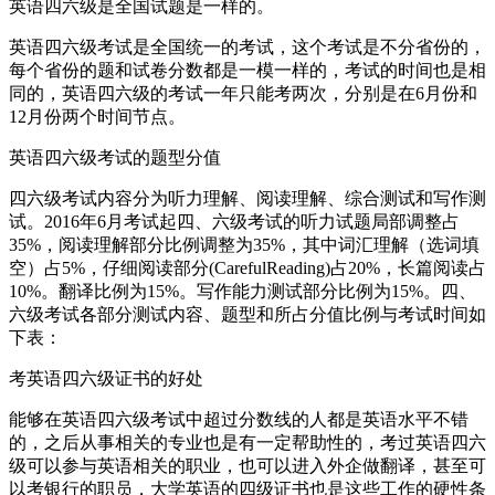
英语四六级是全国试题是一样的。
英语四六级考试是全国统一的考试，这个考试是不分省份的，
每个省份的题和试卷分数都是一模一样的，考试的时间也是相
同的，英语四六级的考试一年只能考两次，分别是在6月份和
12月份两个时间节点。
英语四六级考试的题型分值
四六级考试内容分为听力理解、阅读理解、综合测试和写作测
试。2016年6月考试起四、六级考试的听力试题局部调整占
35%，阅读理解部分比例调整为35%，其中词汇理解（选词填
空）占5%，仔细阅读部分(CarefulReading)占20%，长篇阅读占
10%。翻译比例为15%。写作能力测试部分比例为15%。四、
六级考试各部分测试内容、题型和所占分值比例与考试时间如
下表：
考英语四六级证书的好处
能够在英语四六级考试中超过分数线的人都是英语水平不错
的，之后从事相关的专业也是有一定帮助性的，考过英语四六
级可以参与英语相关的职业，也可以进入外企做翻译，甚至可
以考银行的职员，大学英语的四级证书也是这些工作的硬性条