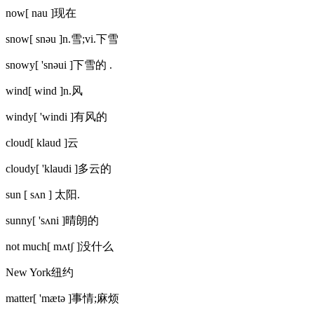
now[ nau ]现在
snow[ snəu ]n.雪;vi.下雪
snowy[ 'snəui ]下雪的 .
wind[ wind ]n.风
windy[ 'windi ]有风的
cloud[ klaud ]云
cloudy[ 'klaudi ]多云的
sun [ sʌn ] 太阳.
sunny[ 'sʌni ]晴朗的
not much[ mʌtʃ ]没什么
New York纽约
matter[ 'mætə ]事情;麻烦