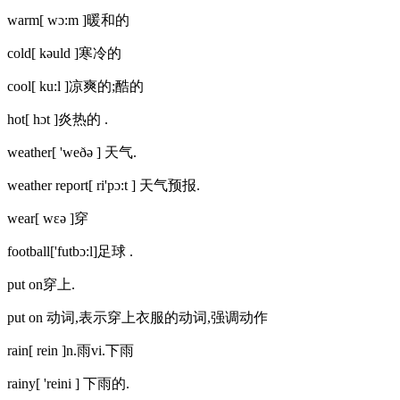
warm[ wɔ:m ]暖和的
cold[ kəuld ]寒冷的
cool[ ku:l ]凉爽的;酷的
hot[ hɔt ]炎热的 .
weather[ 'weðə ] 天气.
weather report[ ri'pɔ:t ] 天气预报.
wear[ wεə ]穿
football['futbɔ:l]足球 .
put on穿上.
put on 动词,表示穿上衣服的动词,强调动作
rain[ rein ]n.雨vi.下雨
rainy[ 'reini ] 下雨的.