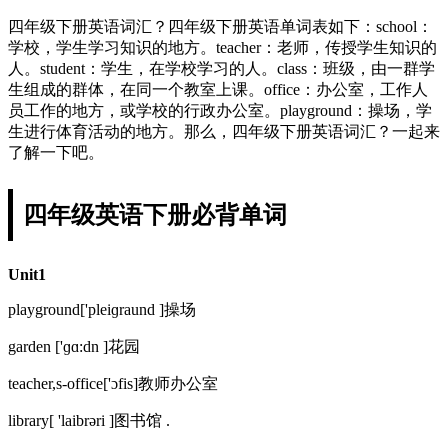
四年级下册英语词汇？四年级下册英语单词表如下：school：
学校，学生学习知识的地方。teacher：老师，传授学生知识的
人。student：学生，在学校学习的人。class：班级，由一群学
生组成的群体，在同一个教室上课。office：办公室，工作人
员工作的地方，或学校的行政办公室。playground：操场，学
生进行体育活动的地方。那么，四年级下册英语词汇？一起来
了解一下吧。
四年级英语下册必背单词
Unit1
playground['pleiɡraund ]操场
garden ['ɡɑ:dn ]花园
teacher,s-office['ɔfis]教师办公室
library[ 'laibrəri ]图书馆 .