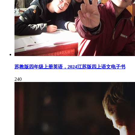
苏教版四年级上册英语，2024江苏版四上语文电子书
240