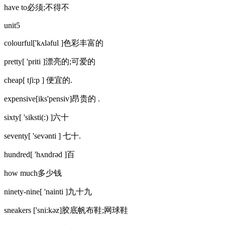
have to必须;不得不
unit5
colourful['kʌləful ]色彩丰富的
pretty[ 'priti ]漂亮的;可爱的
cheap[ tʃi:p ] 便宜的.
expensive[iks'pensiv]昂贵的 .
sixty[ 'siksti(:) ]六十
seventy[ 'sevənti ] 七十.
hundred[ 'hʌndrəd ]百
how much多少钱
ninety-nine[ 'nainti ]九十九
sneakers ['sni:kəz]胶底帆布鞋;网球鞋