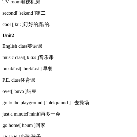
TV room电视机房
second[ 'sekənd ]第二
cool [ ku: ]订好的;酷的.
Unit2
English class英语课
music class[ klɑ:s ]音乐课
breakfast[ 'brekfəst ] 早餐.
P.E. class体育课
over[ 'əuvə ]结束
go to the playground [ 'pleiɡraund ] . 去操场
just a minute['minit]再多一会
go home[ həum ]回家
kid[ kid ]小孩;孩子