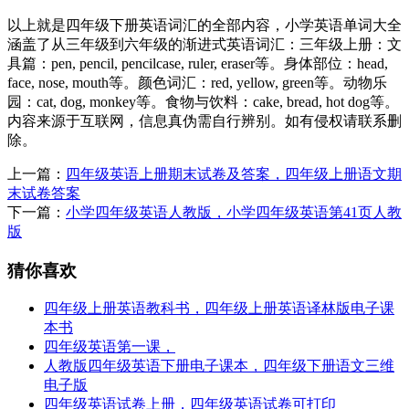
以上就是四年级下册英语词汇的全部内容，小学英语单词大全
涵盖了从三年级到六年级的渐进式英语词汇：三年级上册：文
具篇：pen, pencil, pencilcase, ruler, eraser等。身体部位：head,
face, nose, mouth等。颜色词汇：red, yellow, green等。动物乐
园：cat, dog, monkey等。食物与饮料：cake, bread, hot dog等。
内容来源于互联网，信息真伪需自行辨别。如有侵权请联系删
除。
上一篇：
四年级英语上册期末试卷及答案，四年级上册语文期
末试卷答案
下一篇：
小学四年级英语人教版，小学四年级英语第41页人教
版
猜你喜欢
四年级上册英语教科书，四年级上册英语译林版电子课
本书
四年级英语第一课，
人教版四年级英语下册电子课本，四年级下册语文三维
电子版
四年级英语试卷上册，四年级英语试卷可打印