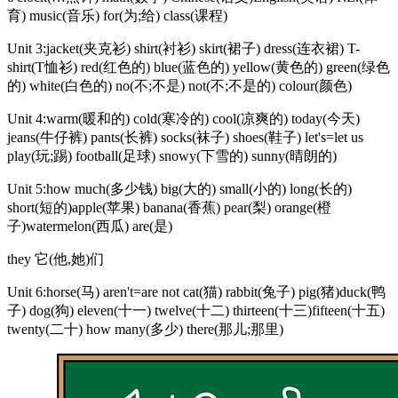
育) music(音乐) for(为;给) class(课程)
Unit 3:jacket(夹克衫) shirt(衬衫) skirt(裙子) dress(连衣裙) T-
shirt(T恤衫) red(红色的) blue(蓝色的) yellow(黄色的) green(绿色
的) white(白色的) no(不;不是) not(不;不是的) colour(颜色)
Unit 4:warm(暖和的) cold(寒冷的) cool(凉爽的) today(今天)
jeans(牛仔裤) pants(长裤) socks(袜子) shoes(鞋子) let's=let us
play(玩;踢) football(足球) snowy(下雪的) sunny(晴朗的)
Unit 5:how much(多少钱) big(大的) small(小的) long(长的)
short(短的)apple(苹果) banana(香蕉) pear(梨) orange(橙
子)watermelon(西瓜) are(是)
they 它(他,她)们
Unit 6:horse(马) aren't=are not cat(猫) rabbit(兔子) pig(猪)duck(鸭
子) dog(狗) eleven(十一) twelve(十二) thirteen(十三)fifteen(十五)
twenty(二十) how many(多少) there(那儿;那里)