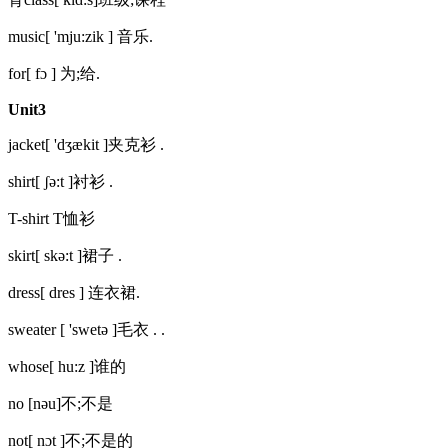
music[ 'mju:zik ] 音乐.
for[ fɔ ] 为;给.
Unit3
jacket[ 'dʒækit ]夹克衫 .
shirt[ ʃə:t ]衬衫 .
T-shirt T恤衫
skirt[ skə:t ]裙子 .
dress[ dres ] 连衣裙.
sweater [ 'swetə ]毛衣 . .
whose[ hu:z ]谁的
no [nəu]不;不是
not[ nɔt ]不;不是的