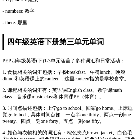
- numbers: 数字
- there: 那里
四年级英语下册第三单元单词
PEP四年级英语(下)1-3单元涵盖了多种词汇和日常活动：
1. 食物相关的词汇包括：早餐breakfast、午餐lunch、晚餐
dinner和英语课上的canteen，这里canteen指的是学校食堂。
2. 课程相关的词汇有：英语课English class、数学课math
class、音乐课music class和体育课PE（体育）。
3. 时间点描述包括：上学go to school、回家go home、上床睡
觉go to bed，具体时间点如：一点半one thirty、两点一刻one
twenty、四点一刻one forty、五点一刻one fifty。
4. 颜色与衣物相关的词汇有：棕色夹克brown jacket、白色毛