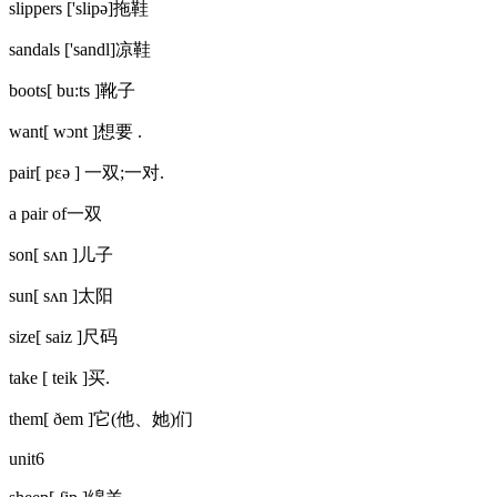
slippers ['slipə]拖鞋
sandals ['sandl]凉鞋
boots[ bu:ts ]靴子
want[ wɔnt ]想要 .
pair[ pεə ] 一双;一对.
a pair of一双
son[ sʌn ]儿子
sun[ sʌn ]太阳
size[ saiz ]尺码
take [ teik ]买.
them[ ðem ]它(他、她)们
unit6