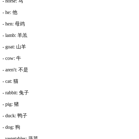
- horse: 马
- he: 他
- hen: 母鸡
- lamb: 羊羔
- goat: 山羊
- cow: 牛
- aren't: 不是
- cat: 猫
- rabbit: 兔子
- pig: 猪
- duck: 鸭子
- dog: 狗
- vegetables: 蔬菜