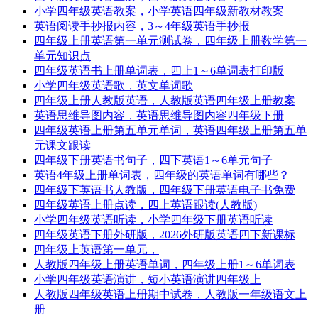
小学四年级英语教案，小学英语四年级新教材教案
英语阅读手抄报内容，3～4年级英语手抄报
四年级上册英语第一单元测试卷，四年级上册数学第一
单元知识点
四年级英语书上册单词表，四上1～6单词表打印版
小学四年级英语歌，英文单词歌
四年级上册人教版英语，人教版英语四年级上册教案
英语思维导图内容，英语思维导图内容四年级下册
四年级英语上册第五单元单词，英语四年级上册第五单
元课文跟读
四年级下册英语书句子，四下英语1～6单元句子
英语4年级上册单词表，四年级的英语单词有哪些？
四年级下英语书人教版，四年级下册英语电子书免费
四年级英语上册点读，四上英语跟读(人教版)
小学四年级英语听读，小学四年级下册英语听读
四年级英语下册外研版，2026外研版英语四下新课标
四年级上英语第一单元，
人教版四年级上册英语单词，四年级上册1～6单词表
小学四年级英语演讲，短小英语演讲四年级上
人教版四年级英语上册期中试卷，人教版一年级语文上
册