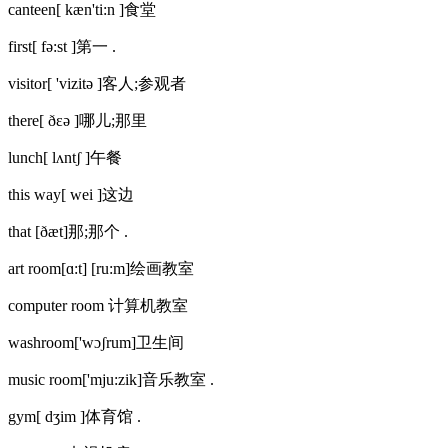
canteen[ kæn'ti:n ]食堂
first[ fə:st ]第一 .
visitor[ 'vizitə ]客人;参观者
there[ ðεə ]哪儿;那里
lunch[ lʌntʃ ]午餐
this way[ wei ]这边
that [ðæt]那;那个 .
art room[ɑ:t] [ru:m]绘画教室
computer room 计算机教室
washroom['wɔʃrum]卫生间
music room['mju:zik]音乐教室 .
gym[ dʒim ]体育馆 .