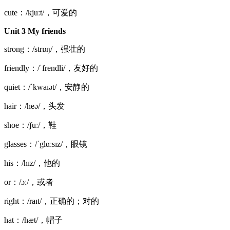
cute：/kjuːt/，可爱的
Unit 3 My friends
strong：/strɒŋ/，强壮的
friendly：/ˈfrendli/，友好的
quiet：/ˈkwaɪət/，安静的
hair：/heə/，头发
shoe：/ʃuː/，鞋
glasses：/ˈglɑːsɪz/，眼镜
his：/hɪz/，他的
or：/ɔː/，或者
right：/raɪt/，正确的；对的
hat：/hæt/，帽子