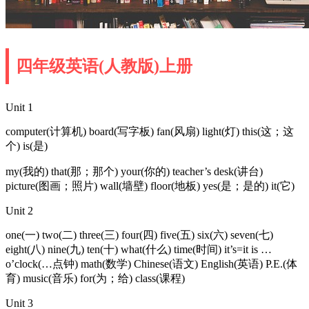
四年级英语(人教版)上册
Unit 1
computer(计算机) board(写字板) fan(风扇) light(灯) this(这；这
个) is(是)
my(我的) that(那；那个) your(你的) teacher’s desk(讲台)
picture(图画；照片) wall(墙壁) floor(地板) yes(是；是的) it(它)
Unit 2
one(一) two(二) three(三) four(四) five(五) six(六) seven(七)
eight(八) nine(九) ten(十) what(什么) time(时间) it’s=it is …
o’clock(…点钟) math(数学) Chinese(语文) English(英语) P.E.(体
育) music(音乐) for(为；给) class(课程)
Unit 3