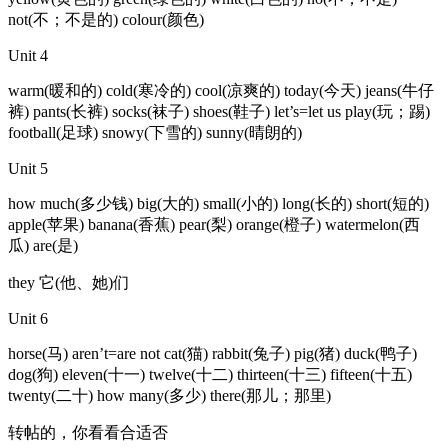
not(不；不是的) colour(颜色)
Unit 4
warm(暖和的) cold(寒冷的) cool(凉爽的) today(今天) jeans(牛仔
裤) pants(长裤) socks(袜子) shoes(鞋子) let’s=let us play(玩；踢)
football(足球) snowy(下雪的) sunny(晴朗的)
Unit 5
how much(多少钱) big(大的) small(小的) long(长的) short(短的)
apple(苹果) banana(香蕉) pear(梨) orange(橙子) watermelon(西
瓜) are(是)
they 它(他、她)们
Unit 6
horse(马) aren’t=are not cat(猫) rabbit(兔子) pig(猪) duck(鸭子)
dog(狗) eleven(十一) twelve(十二) thirteen(十三) fifteen(十五)
twenty(二十) how many(多少) there(那儿；那里)
转帖的，你看看合适否