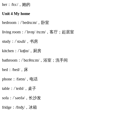
her：/hɜː/，她的
Unit 4 My home
bedroom：/ˈbedruːm/，卧室
living room：/ˈlɪvɪŋ/ /ruːm/，客厅；起居室
study：/ˈstʌdi/，书房
kitchen：/ˈkɪʧɪn/，厨房
bathroom：/ˈbɑːθruːm/，浴室；洗手间
bed：/bed/，床
phone：/fəʊn/，电话
table：/ˈteɪbl/，桌子
sofa：/ˈsəʊfə/，长沙发
fridge：/frɪʤ/，冰箱