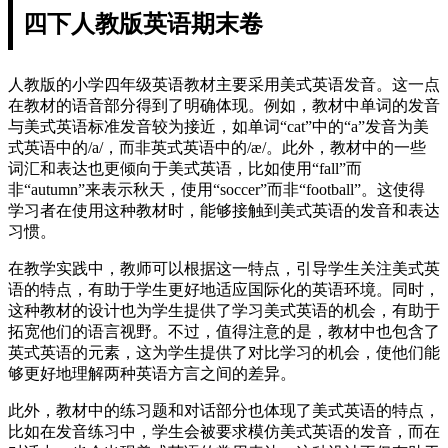
四下人教版英语期末卷
人教版的小学四年级英语教材主要采用美式英语发音。这一点
在教材的语音部分得到了明确体现。例如，教材中单词的发音
与美式英语标准发音较为接近，如单词“cat”中的“a”发音为美
式英语中的/a/，而非英式英语中的/æ/。此外，教材中的一些
词汇和表达也更倾向于美式英语，比如使用“fall”而
非“autumn”来表示秋天，使用“soccer”而非“football”。这使得
学习者在使用这种教材时，能够接触到美式英语的发音和表达
习惯。
在教学实践中，教师可以根据这一特点，引导学生关注美式英
语的特点，有助于学生更好地适应国际化的英语环境。同时，
这种教材的设计也为学生提供了学习美式英语的机会，有助于
拓宽他们的语言视野。不过，值得注意的是，教材中也包含了
英式英语的元素，这为学生提供了对比学习的机会，使他们能
够更好地理解两种英语方言之间的差异。
此外，教材中的练习题和对话部分也体现了美式英语的特点，
比如在发音练习中，学生会被要求模仿美式英语的发音，而在