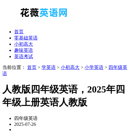
首页
零基础英语
小初高大
趣味英语
英语考试
当前位置：
首页
>
学英语
>
小初高大
>
小学英语
>
四年级英
语
人教版四年级英语，2025年四
年级上册英语人教版
四年级英语
2025-07-26