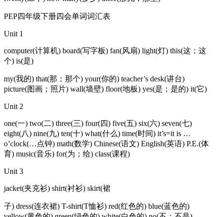
PEP四年级下册四会单词词汇表
Unit 1
computer(计算机) board(写字板) fan(风扇) light(灯) this(这；这
个) is(是)
my(我的) that(那；那个) your(你的) teacher’s desk(讲台)
picture(图画；照片) wall(墙壁) floor(地板) yes(是；是的) it(它)
Unit 2
one(一) two(二) three(三) four(四) five(五) six(六) seven(七)
eight(八) nine(九) ten(十) what(什么) time(时间) it’s=it is …
o’clock(…点钟) math(数学) Chinese(语文) English(英语) P.E.(体
育) music(音乐) for(为；给) class(课程)
Unit 3
jacket(夹克衫) shirt(衬衫) skirt(裙
子) dress(连衣裙) T-shirt(T恤衫) red(红色的) blue(蓝色的)
yellow(黄色的) green(绿色的) white(白色的) no(不；不是)