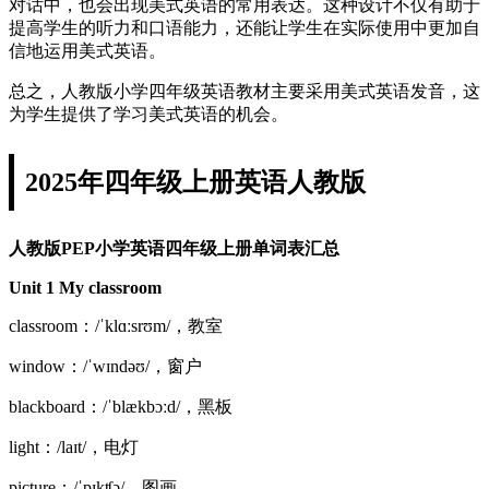
对话中，也会出现美式英语的常用表达。这种设计不仅有助于
提高学生的听力和口语能力，还能让学生在实际使用中更加自
信地运用美式英语。
总之，人教版小学四年级英语教材主要采用美式英语发音，这
为学生提供了学习美式英语的机会。
2025年四年级上册英语人教版
人教版PEP小学英语四年级上册单词表汇总
Unit 1 My classroom
classroom：/ˈklɑːsrʊm/，教室
window：/ˈwɪndəʊ/，窗户
blackboard：/ˈblækbɔːd/，黑板
light：/laɪt/，电灯
picture：/ˈpɪkʧə/，图画