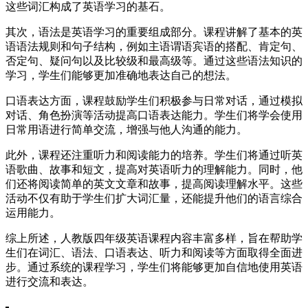
这些词汇构成了英语学习的基石。
其次，语法是英语学习的重要组成部分。课程讲解了基本的英
语语法规则和句子结构，例如主语谓语宾语的搭配、肯定句、
否定句、疑问句以及比较级和最高级等。通过这些语法知识的
学习，学生们能够更加准确地表达自己的想法。
口语表达方面，课程鼓励学生们积极参与日常对话，通过模拟
对话、角色扮演等活动提高口语表达能力。学生们将学会使用
日常用语进行简单交流，增强与他人沟通的能力。
此外，课程还注重听力和阅读能力的培养。学生们将通过听英
语歌曲、故事和短文，提高对英语听力的理解能力。同时，他
们还将阅读简单的英文文章和故事，提高阅读理解水平。这些
活动不仅有助于学生们扩大词汇量，还能提升他们的语言综合
运用能力。
综上所述，人教版四年级英语课程内容丰富多样，旨在帮助学
生们在词汇、语法、口语表达、听力和阅读等方面取得全面进
步。通过系统的课程学习，学生们将能够更加自信地使用英语
进行交流和表达。