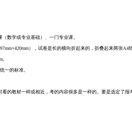
课（数学或专业基础）、一门专业课。
97mm×420mm），试卷是长的横向折起来的，折叠起来两张A4
m。
有统一的标准。
时看的教材一样或相近，考的内容很多是一样的。要是选定了报