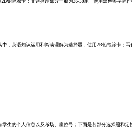
2B铅笔涂卡；非选择题部分一般为36-38题，使用黑色签字笔作
。
其中，英语知识运用和阅读理解为选择题，使用2B铅笔涂卡；写
。
有学生的个人信息以及考场、座位号；下面是各部分选择题和定