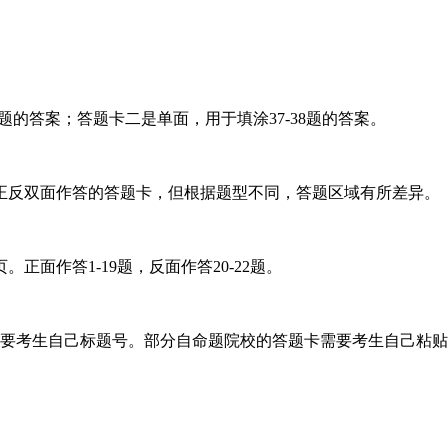
题的答案；答题卡二是单面，用于填涂37-38题的答案。
正反双面作答的答题卡，但根据题型不同，答题区域有所差异。
正面作答1-19题，反面作答20-22题。
需要考生自己标题号。部分自命题院校的答题卡需要考生自己粘