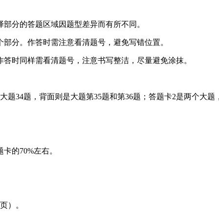
译部分的答题区域因题型差异而有所不同。
个部分。作答时需注意看清题号，避免写错位置。
作答时同样需看清题号，注意书写整洁，尽量避免涂抹。
题34题，背面则是大题第35题和第36题；答题卡2是两个大题，
卡的70%左右。
6页）。