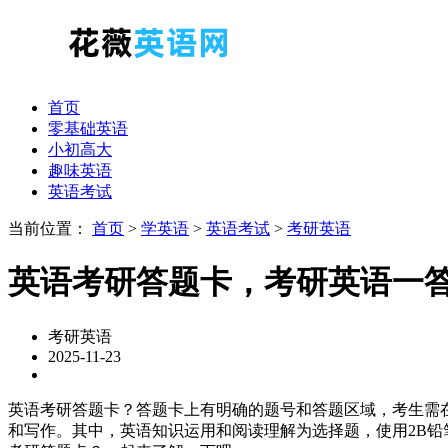
首页
零基础英语
小初高大
趣味英语
英语考试
当前位置：
首页
>
学英语
>
英语考试
>
考研英语
英语考研答题卡，考研英语一
考研英语
2025-11-23
英语考研答题卡？答题卡上有明确的题号和答题区域，考生需在
和写作。其中，英语知识运用和阅读理解为选择题，使用2B