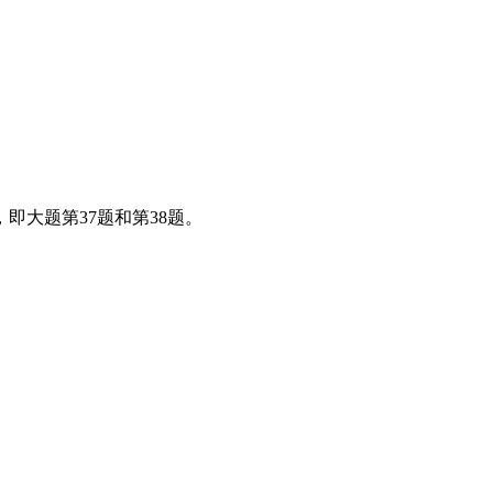
即大题第37题和第38题。