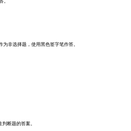
答。
作为非选择题，使用黑色签字笔作答。
性判断题的答案。