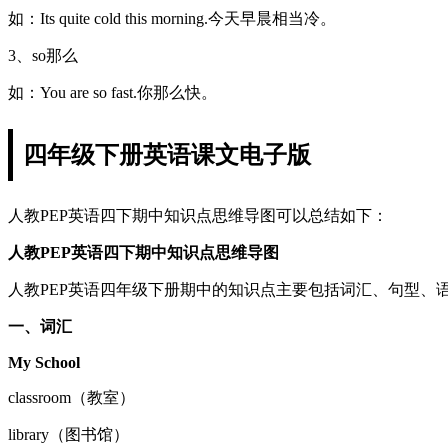
如：Its quite cold this morning.今天早晨相当冷。
3、so那么
如：You are so fast.你那么快。
四年级下册英语课文电子版
人教PEP英语四下期中知识点思维导图可以总结如下：
人教PEP英语四下期中知识点思维导图
人教PEP英语四年级下册期中的知识点主要包括词汇、句型、
一、词汇
My School
classroom（教室）
library（图书馆）