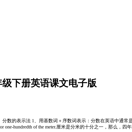
年级下册英语课文电子版
、分数的表示法 1、用基数词＋序数词表示：分数在英语中通常
 decimeter or one-hundredth of the meter.厘米是分