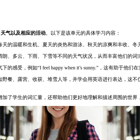
、天气以及相应的活动
。以下是该单元的具体学习内容：
春天的温暖和生机、夏天的炎热和游泳、秋天的凉爽和丰收、冬
晴朗、多云、下雨、下雪等不同的天气状况，从而丰富他们的词
例如“I feel happy when it’s sunny.”，这有助
如野餐、露营、收获、堆雪人等，并学会用英语进行表达，这不
增加了学生的词汇量，还帮助他们更好地理解和描述周围的世界