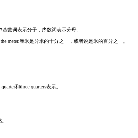
中基数词表示分子，序数词表示分母。
one-hundredth of the meter.厘米是分米的十分之一，或者说是米的百分之一。
rter和three quarters表示。
的书。