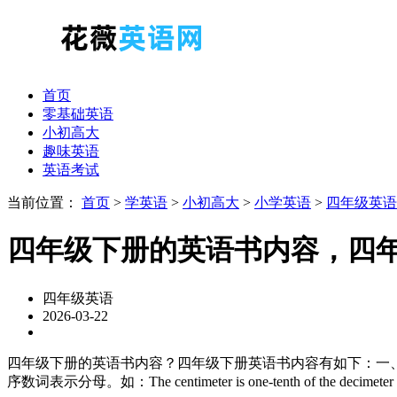
首页
零基础英语
小初高大
趣味英语
英语考试
当前位置：
首页
>
学英语
>
小初高大
>
小学英语
>
四年级英语
四年级下册的英语书内容，四
四年级英语
2026-03-22
四年级下册的英语书内容？四年级下册英语书内容有如下：一
序数词表示分母。如：The centimeter is one-tenth of the