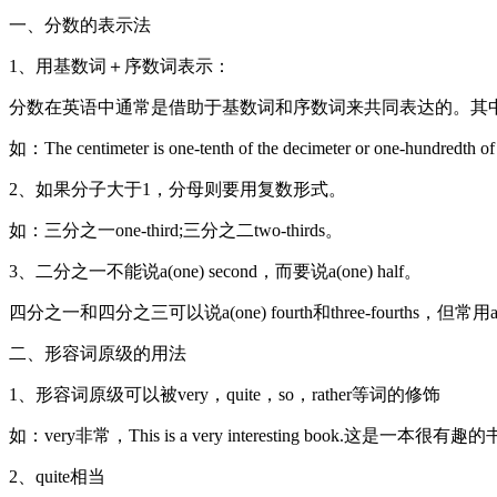
一、分数的表示法
1、用基数词＋序数词表示：
分数在英语中通常是借助于基数词和序数词来共同表达的。其
如：The centimeter is one-tenth of the decimeter or 
2、如果分子大于1，分母则要用复数形式。
如：三分之一one-third;三分之二two-thirds。
3、二分之一不能说a(one) second，而要说a(one) half。
四分之一和四分之三可以说a(one) fourth和three-fourths，但常用a qua
二、形容词原级的用法
1、形容词原级可以被very，quite，so，rather等词的修饰
如：very非常，This is a very interesting book.这是一本很有趣
2、quite相当